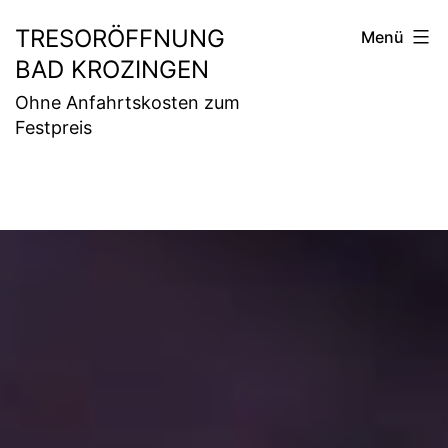
Zum
TRESORÖFFNUNG
Menü
Inhalt
BAD KROZINGEN
springen
Ohne Anfahrtskosten zum
Festpreis