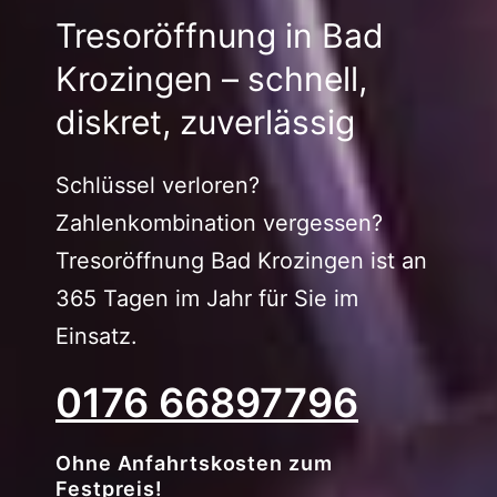
Tresoröffnung in Bad
Krozingen – schnell,
diskret, zuverlässig
Schlüssel verloren?
Zahlenkombination vergessen?
Tresoröffnung Bad Krozingen ist an
365 Tagen im Jahr für Sie im
Einsatz.
0176 66897796
Ohne Anfahrtskosten zum
Festpreis!