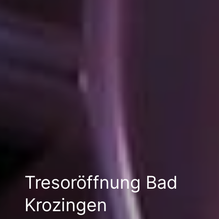
Tresoröffnung Bad
Krozingen