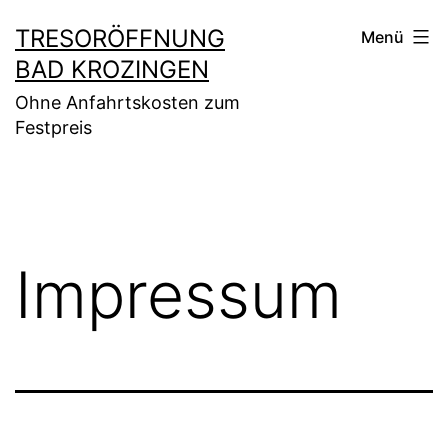
Zum
TRESORÖFFNUNG
Menü
Inhalt
BAD KROZINGEN
springen
Ohne Anfahrtskosten zum
Festpreis
Impressum